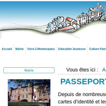
Accueil
Mairie
Vivre à Montesquieu
Education Jeunesse
Culture Pat
Vous êtes ici :
A
Mairie
PASSEPORT
Depuis de nombreuses 
cartes d’identité et 