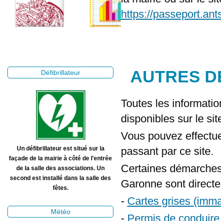
https://passeport.ant
AUTRES D
Défibrillateur
Toutes les informati
disponibles sur le si
Vous pouvez effectu
passant par ce site.
Un défibrillateur est situé sur la
façade de la mairie à côté de l'entrée
Certaines démarches e
de la salle des associations. Un
second est installé dans la salle des
Garonne sont directem
fêtes.
-
Cartes grises (imma
Météo
-
Permis de conduire