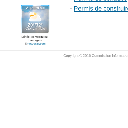
-
Permis de construir
Météo Montesquieu-
Lauragais
©
meteocity.com
Copyright © 2016 Commission Information