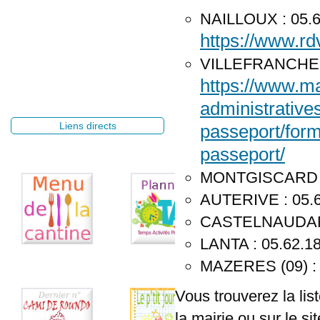
NAILLOUX : 05.62.
https://www.rd
VILLEFRANCHE-DE
https://www.mai
administratives
Liens directs
passeport/for
passeport/
MONTGISCARD : 
AUTERIVE : 05.6
CASTELNAUDARY 
LANTA : 05.62.18
MAZERES (09) : 
Vous trouverez la lis
la mairie ou sur le si