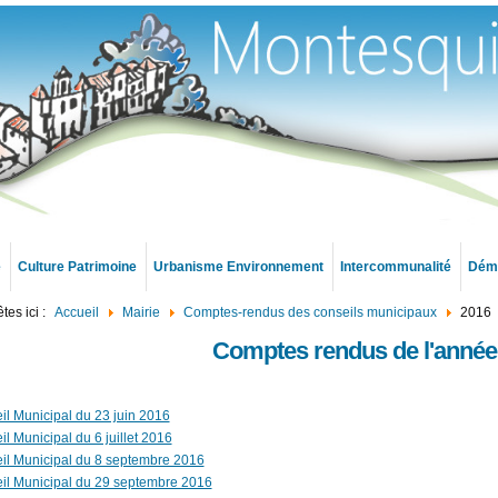
e
Culture Patrimoine
Urbanisme Environnement
Intercommunalité
Déma
tes ici :
Accueil
Mairie
Comptes-rendus des conseils municipaux
2016
Comptes rendus de l'année
il Municipal du 23 juin 2016
l Municipal du 6 juillet 2016
il Municipal du 8 septembre 2016
il Municipal du 29 septembre 2016