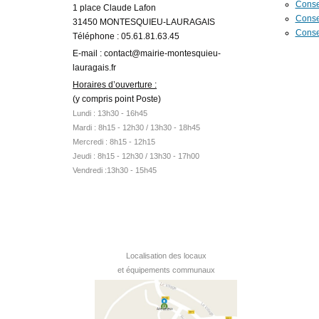
Conse
1 place Claude Lafon
Conse
31450 MONTESQUIEU-LAURAGAIS
Conse
Téléphone : 05.61.81.63.45
E-mail : contact@mairie-montesquieu-
lauragais.fr
Horaires d’ouverture :
(y compris point Poste)
Lundi : 13h30 - 16h45
Mardi :
8h15 - 12h30 /
13h30 - 18h45
Mercredi : 8h15 - 12h15
Jeudi : 8h15 - 12h30 / 13h30 - 17h00
Vendredi :13h30 - 15h45
Localisation des locaux
et équipements communaux