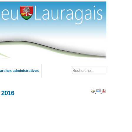
rches administratives
 2016