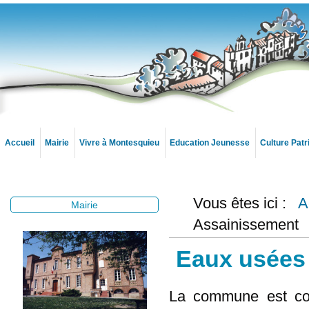
Accueil
Mairie
Vivre à Montesquieu
Education Jeunesse
Culture Pat
Vous êtes ici :
A
Mairie
Assainissement
Eaux usées
La commune est cou