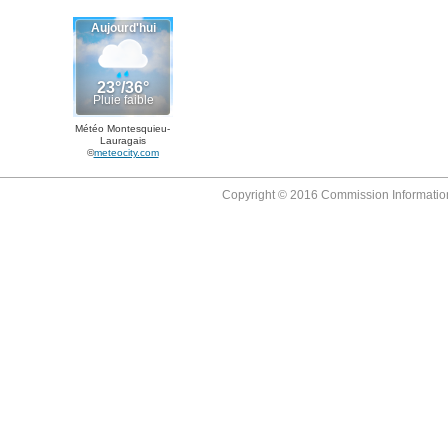
Météo Montesquieu-
Lauragais
©
meteocity.com
Copyright © 2016 Commission Information