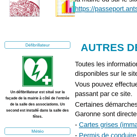
https://passeport.ant
AUTRES D
Défibrillateur
Toutes les informati
disponibles sur le si
Vous pouvez effectu
passant par ce site.
Un défibrillateur est situé sur la
façade de la mairie à côté de l'entrée
Certaines démarches e
de la salle des associations. Un
second est installé dans la salle des
Garonne sont directem
fêtes.
-
Cartes grises (imma
Météo
-
Permis de conduire